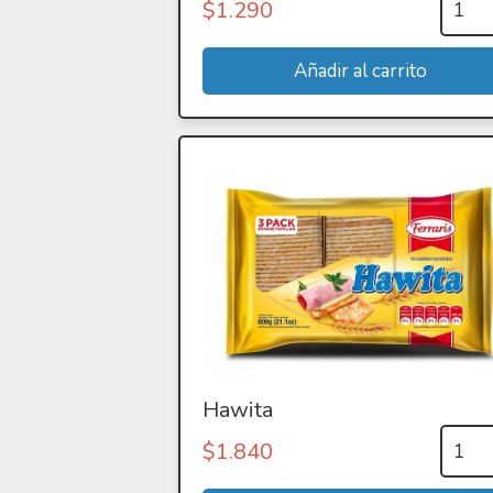
$
1.290
Hawita
$
1.840