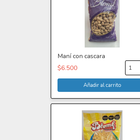
Maní con cascara
$
6.500