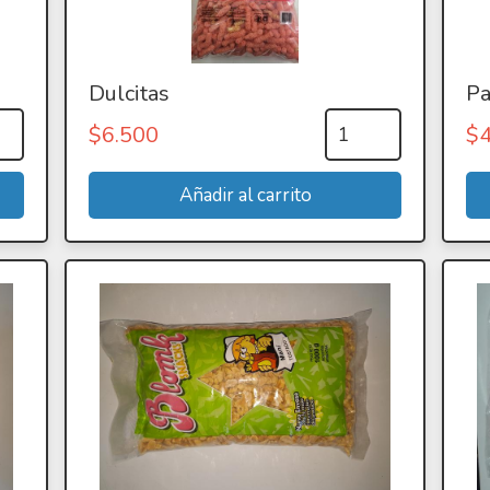
Dulcitas
Pa
$
6.500
$