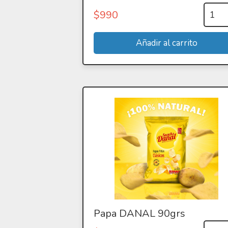
$
990
Papa DANAL 90grs