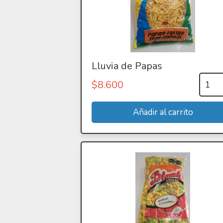
Lluvia de Papas
$
8.600