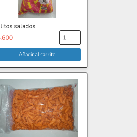
litos salados
4.600