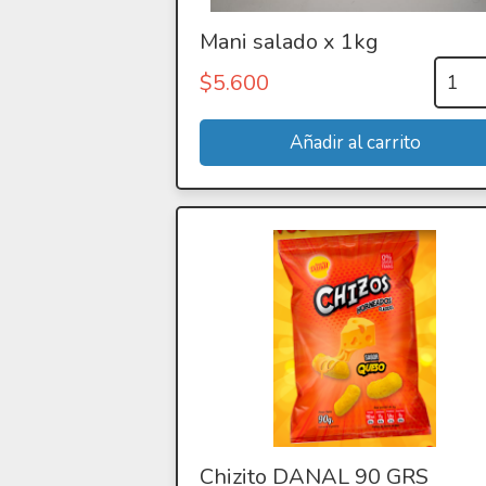
Mani salado x 1kg
$
5.600
Chizito DANAL 90 GRS