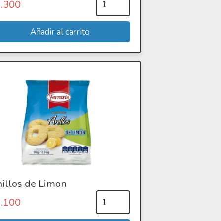
1.300
illos de Limon
1.100