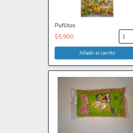
Puflitos
$
5.900