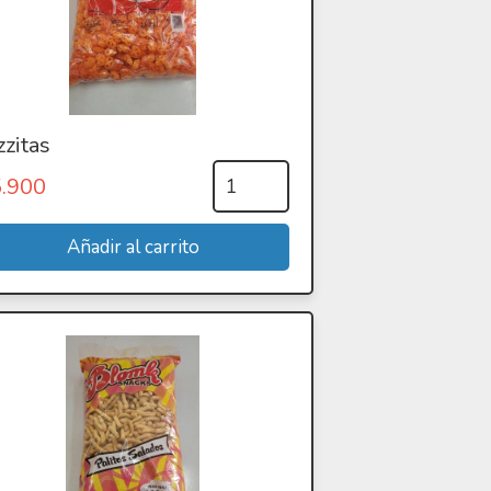
zzitas
5.900