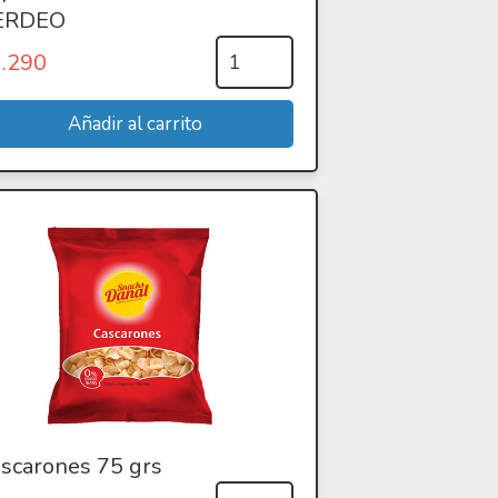
ERDEO
1.290
scarones 75 grs