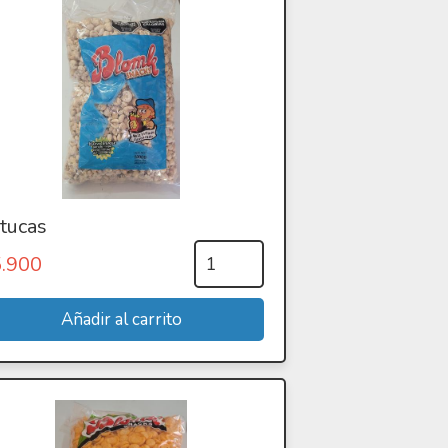
tucas
5.900