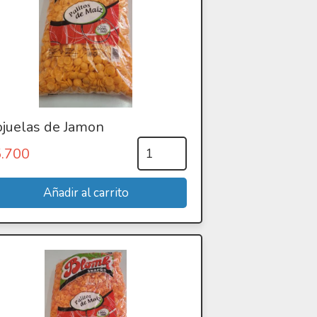
juelas de Jamon
5.700