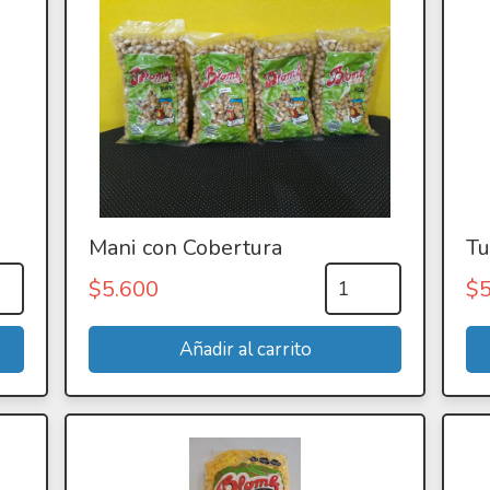
Mani con Cobertura
Tu
$
5.600
$