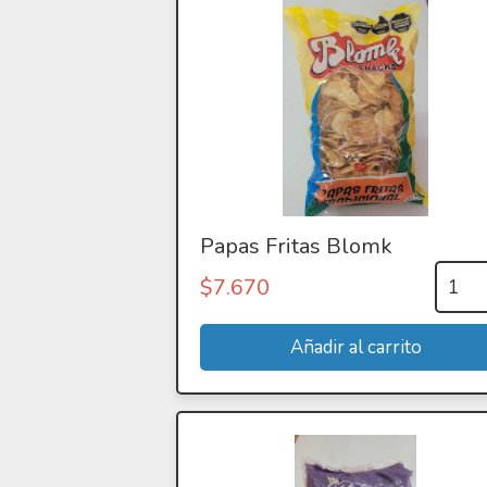
Papas Fritas Blomk
$
7.670