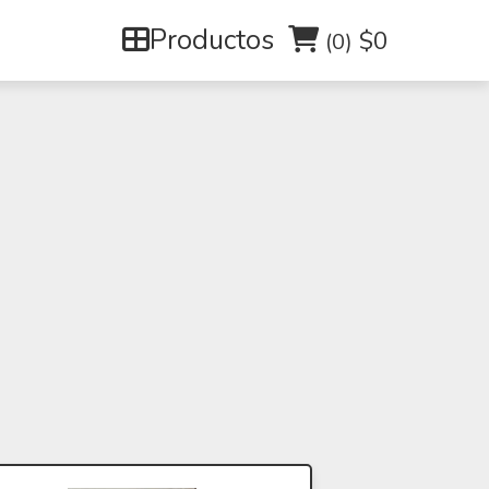
Productos
$0
(0)