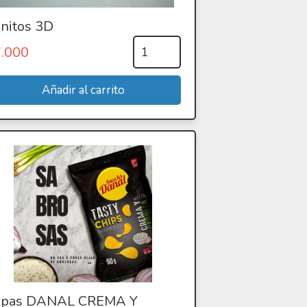
nitos 3D
7.000
apas DANAL CREMA Y