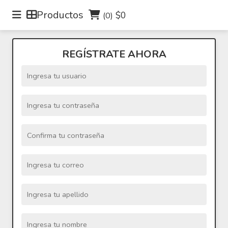
Productos
$0
(0)
Inicio
REGÍSTRATE AHORA
Pedidos
Buscar Producto
Nosotros
Contacto