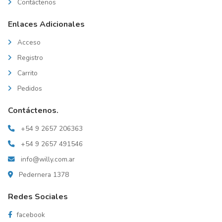
Contáctenos
Enlaces Adicionales
Acceso
Registro
Carrito
Pedidos
Contáctenos.
+54 9 2657 206363
+54 9 2657 491546
info@willy.com.ar
Pedernera 1378
Redes Sociales
facebook